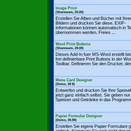
Image Print
(Shareware, 25.00)
Erstellen Sie Alben und Bücher mit Ihre
Bildern und drucken Sie diese. EXIF-
Informationen können automatisch in T
übernommen werden. Freies ...
Word Print Buttons
(Shareware, 29.00)
Dieses Add-In fuer MS-Word erstellt bi
frei definierbare Print Buttons in der Wo
Toolbar. Definieren Sie den Drucker, den
Menu Card Designer
(Demo, 39 $)
Entwerfen und drucken Sie Ihre Speise
jetzt ganz einfach selbst. Sie geben nur 
Speisen und Getränke in das Programm
Papier Formular Designer
(Demo, 39.99)
Erstellen Sie eigene Papier Formulare 