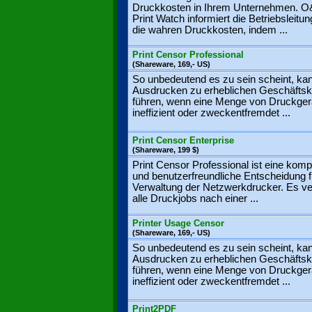
Druckkosten in Ihrem Unternehmen. 
Print Watch informiert die Betriebsleitu
die wahren Druckkosten, indem ...
Print Censor Professional
(Shareware, 169,- US)
So unbedeutend es zu sein scheint, ka
Ausdrucken zu erheblichen Geschäfts
führen, wenn eine Menge von Druckger
ineffizient oder zweckentfremdet ...
Print Censor Enterprise
(Shareware, 199 $)
Print Censor Professional ist eine kom
und benutzerfreundliche Entscheidung f
Verwaltung der Netzwerkdrucker. Es ver
alle Druckjobs nach einer ...
Printer Usage Censor
(Shareware, 169,- US)
So unbedeutend es zu sein scheint, ka
Ausdrucken zu erheblichen Geschäfts
führen, wenn eine Menge von Druckger
ineffizient oder zweckentfremdet ...
Print2PDF