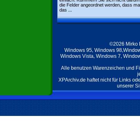
einfach. Kümmern Sie sich nicht darum
die Felder angeordnet werden, dass ma
das ...
©2026 Mirko
Windows 95, Windows 98,Window
Windows Vista, Windows 7, Windows
Alle benutzen Warenzeichen und F
j
XPArchiv.de haftet nicht für Links o
unserer Si