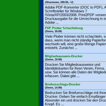
(Shareware, 299.95,- U)
Adobe PDF-Konverter (DOC to PDF), A
Schriftsteller für Windows 7
/Vista/XP/2003/2008. Print2PDF verwe
Druckausgabe für die Umrechnung in e
Adobe ...
PDF Plotter Schachtelung
(Demo, 39.99)
Viele Plotter können nicht schachteln, s
dass, wenn man nicht ständig Papierfo
wechseln will, eine große Menge Papier
entsteht. Zunächst ...
Mitgliedsausweis-Drucker
(Demo, 19.99)
Drucken Sie Mitgliedsausweise und
Identitätskarten für Ihren Verein, Firma,
usw. Sie können alle Daten der Mitglied
erfassen. Dabei gibt ...
Briefumschlags-Drucker
(Demo, 14.99)
Bedrucken Sie Briefumschläge mit Ihr
Drucker. Geben Sie einfach Empfänger
Absender ein und drücken Sie den Dru
Knopf. Es ...