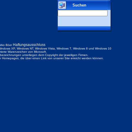
Suchen
Haftungsausschluss
irko Böer
indows XP, Windows NT, Windows Vista, Windows 7, Windows 8 und Windows 10
trierte Warenzeichen von Microsoft.
ezeichnungen unterliegen dem Copyright der jeweiligen Firmen.
der Homepages, die über einen Link von unserer Site erreicht werden können.