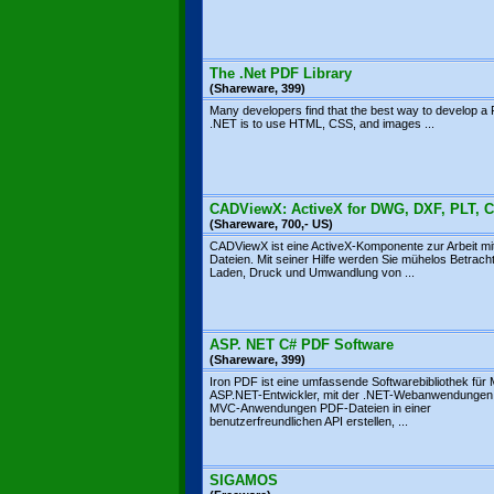
The .Net PDF Library
(Shareware, 399)
Many developers find that the best way to develop a
.NET is to use HTML, CSS, and images ...
CADViewX: ActiveX for DWG, DXF, PLT,
(Shareware, 700,- US)
CADViewX ist eine ActiveX-Komponente zur Arbeit m
Dateien. Mit seiner Hilfe werden Sie mühelos Betrach
Laden, Druck und Umwandlung von ...
ASP. NET C# PDF Software
(Shareware, 399)
Iron PDF ist eine umfassende Softwarebibliothek für 
ASP.NET-Entwickler, mit der .NET-Webanwendungen
MVC-Anwendungen PDF-Dateien in einer
benutzerfreundlichen API erstellen, ...
SIGAMOS