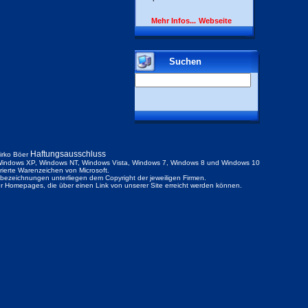
Mehr Infos...
Webseite
Suchen
Haftungsausschluss
irko Böer
indows XP, Windows NT, Windows Vista, Windows 7, Windows 8 und Windows 10
trierte Warenzeichen von Microsoft.
ezeichnungen unterliegen dem Copyright der jeweiligen Firmen.
der Homepages, die über einen Link von unserer Site erreicht werden können.