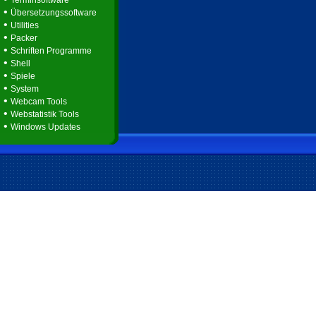
Terminsoftware
•
Übersetzungssoftware
•
Utilities
•
Packer
•
Schriften Programme
•
Shell
•
Spiele
•
System
•
Webcam Tools
•
Webstatistik Tools
•
Windows Updates