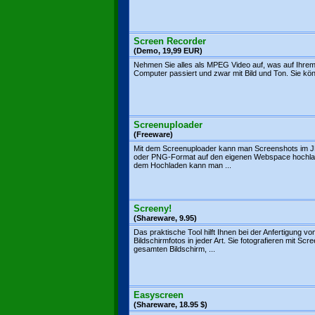
Screen Recorder
(Demo, 19,99 EUR)
Nehmen Sie alles als MPEG Video auf, was auf Ihre
Computer passiert und zwar mit Bild und Ton. Sie kön
Screenuploader
(Freeware)
Mit dem Screenuploader kann man Screenshots im 
oder PNG-Format auf den eigenen Webspace hochla
dem Hochladen kann man ...
Screeny!
(Shareware, 9.95)
Das praktische Tool hilft Ihnen bei der Anfertigung vo
Bildschirmfotos in jeder Art. Sie fotografieren mit Scr
gesamten Bildschirm, ...
Easyscreen
(Shareware, 18.95 $)