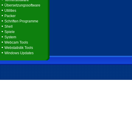
Terminsoftware
•
Übersetzungssoftware
•
Utilities
•
Packer
•
Schriften Programme
•
Shell
•
Spiele
•
System
•
Webcam Tools
•
Webstatistik Tools
•
Windows Updates