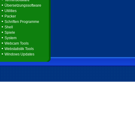
Terminsoftware
•
Übersetzungssoftware
•
Utilities
•
Packer
•
Schriften Programme
•
Shell
•
Spiele
•
System
•
Webcam Tools
•
Webstatistik Tools
•
Windows Updates