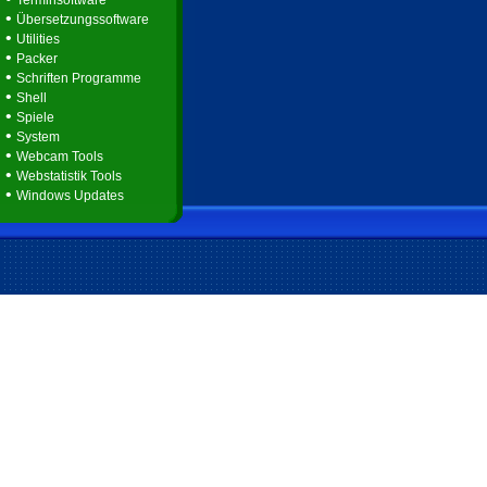
Terminsoftware
•
Übersetzungssoftware
•
Utilities
•
Packer
•
Schriften Programme
•
Shell
•
Spiele
•
System
•
Webcam Tools
•
Webstatistik Tools
•
Windows Updates