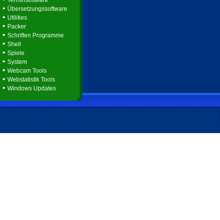
Terminsoftware
•
Übersetzungssoftware
•
Utilities
•
Packer
•
Schriften Programme
•
Shell
•
Spiele
•
System
•
Webcam Tools
•
Webstatistik Tools
•
Windows Updates