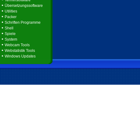
Terminsoftware
•
Übersetzungssoftware
•
Utilities
•
Packer
•
Schriften Programme
•
Shell
•
Spiele
•
System
•
Webcam Tools
•
Webstatistik Tools
•
Windows Updates